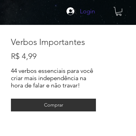
Login
Verbos Importantes
Preço
R$ 4,99
44 verbos essenciais para você
criar mais independência na
hora de falar e não travar!
Comprar