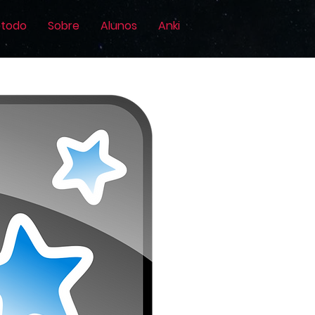
todo
Sobre
Alunos
Anki