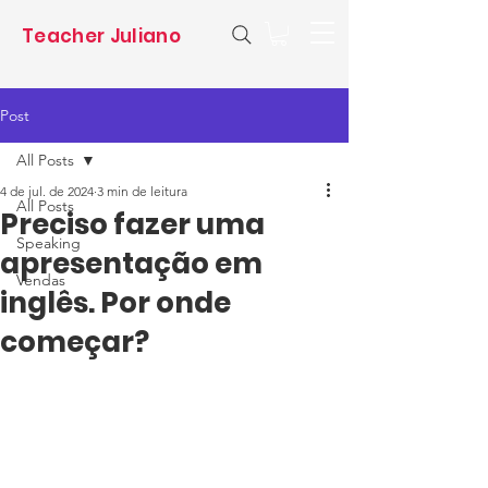
Teacher Juliano
Post
All Posts
4 de jul. de 2024
3 min de leitura
All Posts
Preciso fazer uma
Speaking
apresentação em
Vendas
inglês. Por onde
começar?