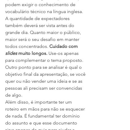
podem exigir o conhecimento de 
vocabulário técnico na língua inglesa. 
A quantidade de expectadores 
também deverá ser vista antes do 
grande dia. Quanto maior o público, 
maior será o seu desafio em manter 
todos concentrados. 
Cuidado com 
slides
 muito longos. 
Use-os apenas 
para complementar o tema proposto. 
Outro ponto para se analisar é qual o 
objetivo final da apresentação, se você 
quer ou não vender uma ideia e se as 
pessoas ali precisam ser convencidas 
de algo.
Além disso, é importante ter um 
roteiro em mãos para não se esquecer 
de nada. É fundamental ter domínio 
do assunto e que esse documento 
sirva apenas de guia para ajudar a 