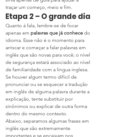
traçar um começo, meio e fim.
Etapa 2 – O grande dia
Quanto à fala, lembre-se de focar 
apenas em 
palavras que já conhece 
do 
idioma. Esse não é o momento para 
arriscar e começar a falar palavras em 
inglês que são novas para você; o nível 
de segurança estará associado ao nível 
de familiaridade com a língua inglesa.
Se houver algum termo difícil de 
pronunciar ou se esquecer a tradução 
em inglês de alguma palavra durante a 
explicação, tente substituir por 
sinônimos ou explicar de outra forma 
dentro do mesmo contexto.
Abaixo, separamos algumas frases em 
inglês que são extremamente 
importantes e se encaixam nos 