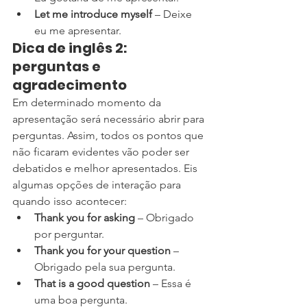
Let me introduce myself
 – Deixe 
eu me apresentar.
Dica de inglês 2: 
perguntas e 
agradecimento
Em determinado momento da 
apresentação será necessário abrir para 
perguntas. Assim, todos os pontos que 
não ficaram evidentes vão poder ser 
debatidos e melhor apresentados. Eis 
algumas opções de interação para 
quando isso acontecer:
Thank you for asking
 – Obrigado 
por perguntar.
Thank you for your question
 – 
Obrigado pela sua pergunta.
That is a good question
 – Essa é 
uma boa pergunta.