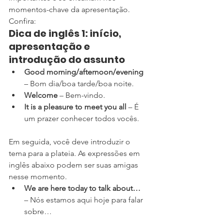
momentos-chave da apresentação. 
Confira:
Dica de inglês 1: início, 
apresentação e 
introdução do assunto
Good morning/afternoon/evening
– Bom dia/boa tarde/boa noite. 
Welcome
 – Bem-vindo. 
It is a pleasure to meet you all
 – É 
um prazer conhecer todos vocês.
Em seguida, você deve introduzir o 
tema para a plateia. As expressões em 
inglês abaixo podem ser suas amigas 
nesse momento.
We are here today to talk about…
– Nós estamos aqui hoje para falar 
sobre…